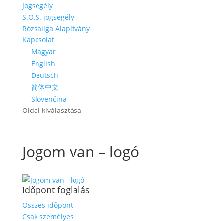
Jogsegély
S.O.S. jogsegély
Rózsaliga Alapítvány
Kapcsolat
Magyar
English
Deutsch
简体中文
Slovenčina
Oldal kiválasztása
Jogom van – logó
Időpont foglalás
Összes időpont
Csak személyes