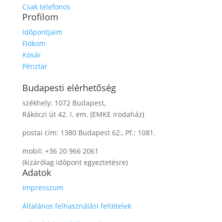
Csak telefonos
Profilom
Időpontjaim
Fiókom
Kosár
Pénztár
Budapesti elérhetőség
székhely: 1072 Budapest,
Rákóczi út 42. I. em. (EMKE irodaház)
postai cím: 1380 Budapest 62., Pf.: 1081.
mobil: +36 20 966 2061
(kizárólag időpont egyeztetésre)
Adatok
Impresszum
Általános felhasználási feltételek