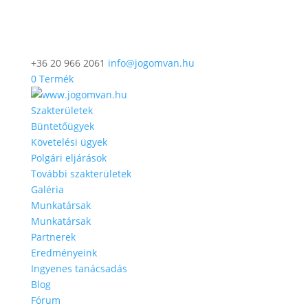
+36 20 966 2061
info@jogomvan.hu
0 Termék
Szakterületek
Büntetőügyek
Követelési ügyek
Polgári eljárások
További szakterületek
Galéria
Munkatársak
Munkatársak
Partnerek
Eredményeink
Ingyenes tanácsadás
Blog
Fórum