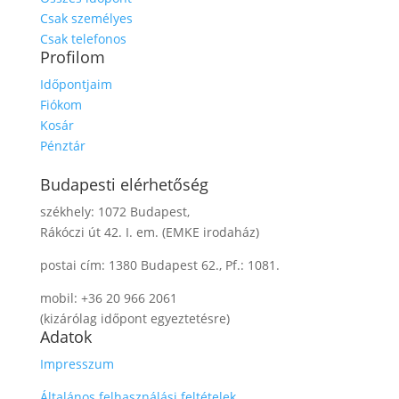
Csak személyes
Csak telefonos
Profilom
Időpontjaim
Fiókom
Kosár
Pénztár
Budapesti elérhetőség
székhely: 1072 Budapest,
Rákóczi út 42. I. em. (EMKE irodaház)
postai cím: 1380 Budapest 62., Pf.: 1081.
mobil: +36 20 966 2061
(kizárólag időpont egyeztetésre)
Adatok
Impresszum
Általános felhasználási feltételek