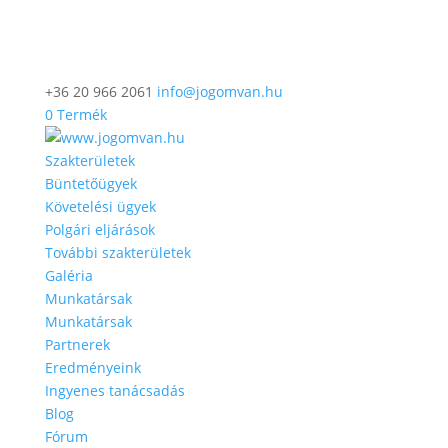
+36 20 966 2061
info@jogomvan.hu
0 Termék
Szakterületek
Büntetőügyek
Követelési ügyek
Polgári eljárások
További szakterületek
Galéria
Munkatársak
Munkatársak
Partnerek
Eredményeink
Ingyenes tanácsadás
Blog
Fórum