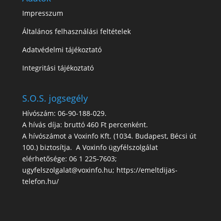
Impresszum
Általános felhasználási feltételek
Adatvédelmi tájékoztató
Integritási tájékoztató
S.O.S. jogsegély
Hívószám: 06-90-188-029.
A hívás díja: bruttó 460 Ft percenként.
A hívószámot a Voxinfo Kft. (1034. Budapest, Bécsi út
100.) biztosítja. A Voxinfo ügyfélszolgálat
elérhetősége: 06 1 225-7603;
ugyfelszolgalat@voxinfo.hu; https://emeltdijas-
telefon.hu/