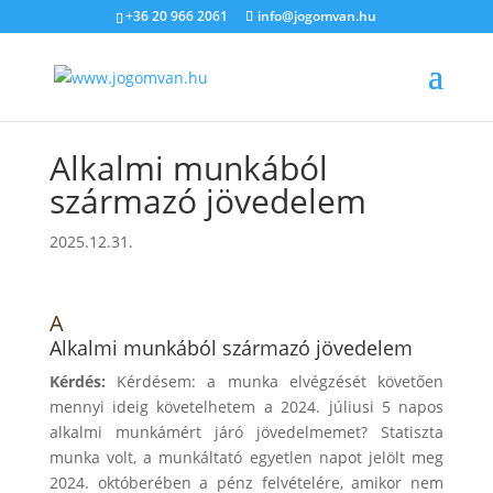
+36 20 966 2061
info@jogomvan.hu
Alkalmi munkából
származó jövedelem
2025.12.31.
A
Alkalmi munkából származó jövedelem
Kérdés:
Kérdésem: a munka elvégzését követően
mennyi ideig követelhetem a 2024. júliusi 5 napos
alkalmi munkámért járó jövedelmemet? Statiszta
munka volt, a munkáltató egyetlen napot jelölt meg
2024. októberében a pénz felvételére, amikor nem