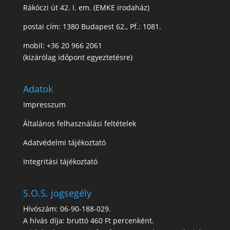
Rákóczi út 42. I. em. (EMKE irodaház)
postai cím: 1380 Budapest 62., Pf.: 1081.
mobil: +36 20 966 2061
(kizárólag időpont egyeztetésre)
Adatok
Impresszum
Általános felhasználási feltételek
Adatvédelmi tájékoztató
Integritási tájékoztató
S.O.S. jogsegély
Hívószám: 06-90-188-029.
A hívás díja: bruttó 460 Ft percenként.