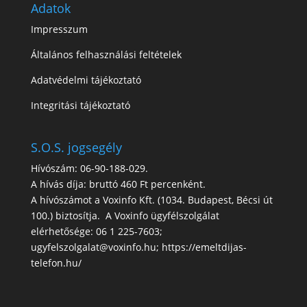
Adatok
Impresszum
Általános felhasználási feltételek
Adatvédelmi tájékoztató
Integritási tájékoztató
S.O.S. jogsegély
Hívószám: 06-90-188-029.
A hívás díja: bruttó 460 Ft percenként.
A hívószámot a Voxinfo Kft. (1034. Budapest, Bécsi út
100.) biztosítja. A Voxinfo ügyfélszolgálat
elérhetősége: 06 1 225-7603;
ugyfelszolgalat@voxinfo.hu; https://emeltdijas-
telefon.hu/