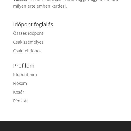
milyen értelemben kérdezi.
Időpont foglalás
Összes időpont
Csak személyes
Csak telefonos
Profilom
Időpontjaim
Fiókom
Kosár
Pénztár