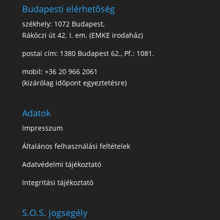
Budapesti elérhetőség
székhely: 1072 Budapest,
Rákóczi út 42. I. em. (EMKE irodaház)
postai cím: 1380 Budapest 62., Pf.: 1081.
mobil: +36 20 966 2061
(kizárólag időpont egyeztetésre)
Adatok
Impresszum
Általános felhasználási feltételek
Adatvédelmi tájékoztató
Integritási tájékoztató
S.O.S. jogsegély