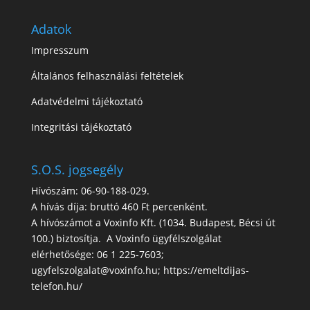
Adatok
Impresszum
Általános felhasználási feltételek
Adatvédelmi tájékoztató
Integritási tájékoztató
S.O.S. jogsegély
Hívószám: 06-90-188-029.
A hívás díja: bruttó 460 Ft percenként.
A hívószámot a Voxinfo Kft. (1034. Budapest, Bécsi út
100.) biztosítja. A Voxinfo ügyfélszolgálat
elérhetősége: 06 1 225-7603;
ugyfelszolgalat@voxinfo.hu; https://emeltdijas-
telefon.hu/