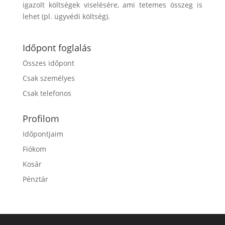
igazolt költségek viselésére, ami tetemes összeg is
lehet (pl. ügyvédi költség).
Időpont foglalás
Összes időpont
Csak személyes
Csak telefonos
Profilom
Időpontjaim
Fiókom
Kosár
Pénztár