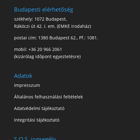
Budapesti elérhetőség
székhely: 1072 Budapest,
Rákóczi út 42. I. em. (EMKE irodaház)
postai cím: 1380 Budapest 62., Pf.: 1081.
mobil: +36 20 966 2061
(kizárólag időpont egyeztetésre)
Adatok
Impresszum
Általános felhasználási feltételek
Adatvédelmi tájékoztató
Integritási tájékoztató
S.O.S. jogsegély