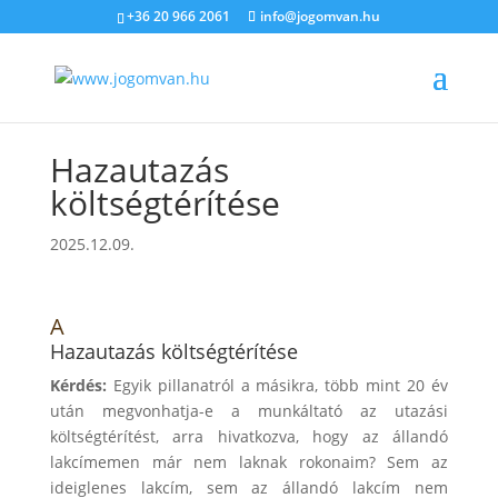
+36 20 966 2061
info@jogomvan.hu
Hazautazás
költségtérítése
2025.12.09.
A
Hazautazás költségtérítése
Kérdés:
Egyik pillanatról a másikra, több mint 20 év
után megvonhatja-e a munkáltató az utazási
költségtérítést, arra hivatkozva, hogy az állandó
lakcímemen már nem laknak rokonaim? Sem az
ideiglenes lakcím, sem az állandó lakcím nem