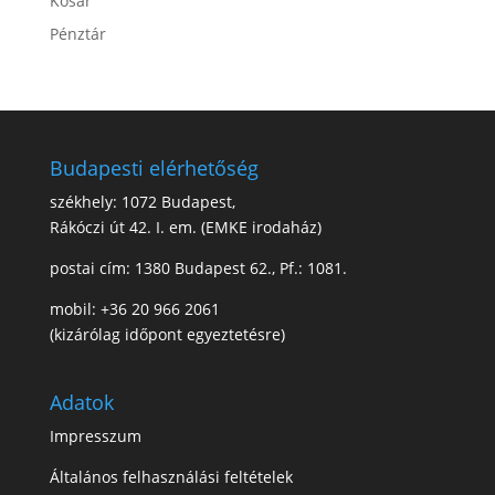
Kosár
Pénztár
Budapesti elérhetőség
székhely: 1072 Budapest,
Rákóczi út 42. I. em. (EMKE irodaház)
postai cím: 1380 Budapest 62., Pf.: 1081.
mobil: +36 20 966 2061
(kizárólag időpont egyeztetésre)
Adatok
Impresszum
Általános felhasználási feltételek