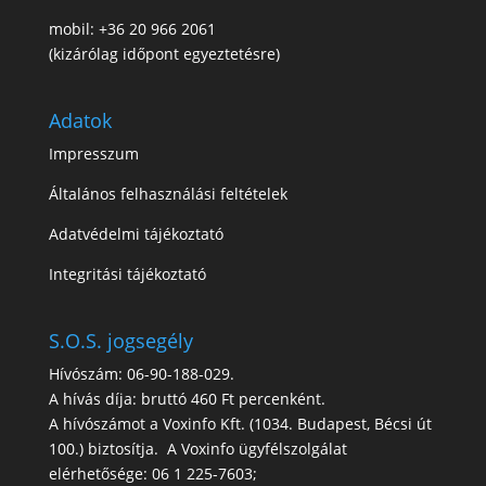
mobil: +36 20 966 2061
(kizárólag időpont egyeztetésre)
Adatok
Impresszum
Általános felhasználási feltételek
Adatvédelmi tájékoztató
Integritási tájékoztató
S.O.S. jogsegély
Hívószám: 06-90-188-029.
A hívás díja: bruttó 460 Ft percenként.
A hívószámot a Voxinfo Kft. (1034. Budapest, Bécsi út
100.) biztosítja. A Voxinfo ügyfélszolgálat
elérhetősége: 06 1 225-7603;