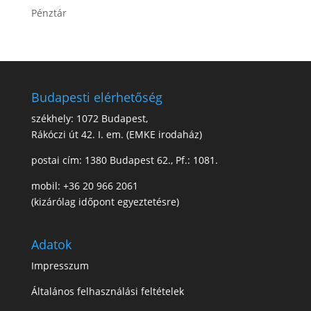
Pénztár
Budapesti elérhetőség
székhely: 1072 Budapest,
Rákóczi út 42. I. em. (EMKE irodaház)
postai cím: 1380 Budapest 62., Pf.: 1081.
mobil: +36 20 966 2061
(kizárólag időpont egyeztetésre)
Adatok
Impresszum
Általános felhasználási feltételek