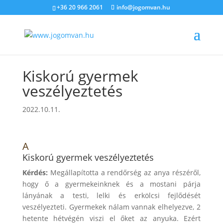
+36 20 966 2061
info@jogomvan.hu
Kiskorú gyermek
veszélyeztetés
2022.10.11.
A
Kiskorú gyermek veszélyeztetés
Kérdés:
Megállapította a rendőrség az anya részéről,
hogy ő a gyermekeinknek és a mostani párja
lányának a testi, lelki és erkölcsi fejlődését
veszélyezteti. Gyermekek nálam vannak elhelyezve, 2
hetente hétvégén viszi el őket az anyuka. Ezért