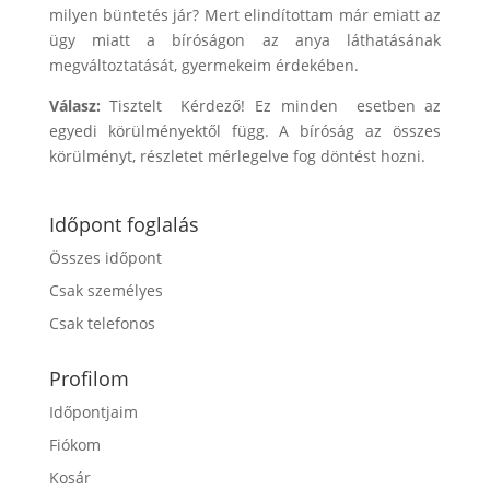
milyen büntetés jár? Mert elindítottam már emiatt az
ügy miatt a bíróságon az anya láthatásának
megváltoztatását, gyermekeim érdekében.
Válasz:
Tisztelt Kérdező! Ez minden esetben az
egyedi körülményektől függ. A bíróság az összes
körülményt, részletet mérlegelve fog döntést hozni.
Időpont foglalás
Összes időpont
Csak személyes
Csak telefonos
Profilom
Időpontjaim
Fiókom
Kosár