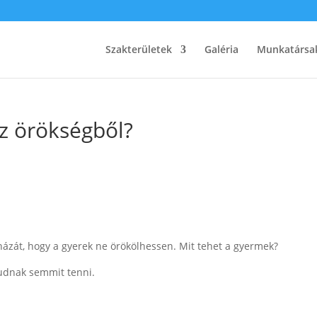
Szakterületek
Galéria
Munkatársa
z örökségből?
ázát, hogy a gyerek ne örökölhessen. Mit tehet a gyermek?
tudnak semmit tenni.