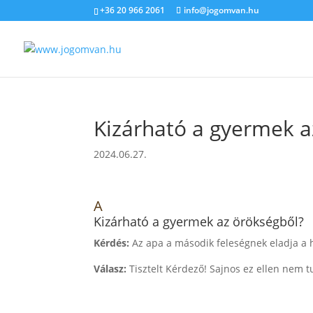
+36 20 966 2061
info@jogomvan.hu
Kizárható a gyermek a
2024.06.27.
A
Kizárható a gyermek az örökségből?
Kérdés:
Az apa a második feleségnek eladja a h
Válasz:
Tisztelt Kérdező! Sajnos ez ellen nem 