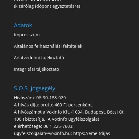
(kizárólag időpont egyeztetésre)
Adatok
Impresszum
Általános felhasználási feltételek
Adatvédelmi tájékoztató
Integritási tájékoztató
S.O.S. jogsegély
Hívószám: 06-90-188-029.
A hívás díja: bruttó 460 Ft percenként.
A hívószámot a Voxinfo Kft. (1034. Budapest, Bécsi út
100.) biztosítja. A Voxinfo ügyfélszolgálat
elérhetősége: 06 1 225-7603;
ugyfelszolgalat@voxinfo.hu; https://emeltdijas-