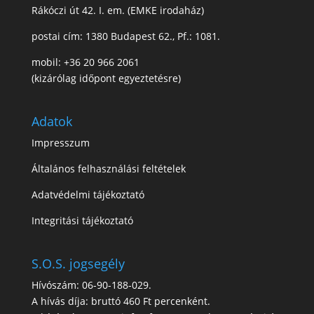
Rákóczi út 42. I. em. (EMKE irodaház)
postai cím: 1380 Budapest 62., Pf.: 1081.
mobil: +36 20 966 2061
(kizárólag időpont egyeztetésre)
Adatok
Impresszum
Általános felhasználási feltételek
Adatvédelmi tájékoztató
Integritási tájékoztató
S.O.S. jogsegély
Hívószám: 06-90-188-029.
A hívás díja: bruttó 460 Ft percenként.