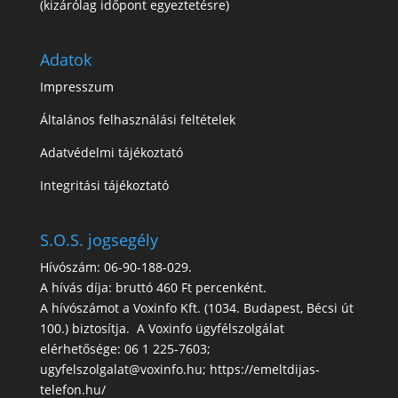
(kizárólag időpont egyeztetésre)
Adatok
Impresszum
Általános felhasználási feltételek
Adatvédelmi tájékoztató
Integritási tájékoztató
S.O.S. jogsegély
Hívószám: 06-90-188-029.
A hívás díja: bruttó 460 Ft percenként.
A hívószámot a Voxinfo Kft. (1034. Budapest, Bécsi út
100.) biztosítja. A Voxinfo ügyfélszolgálat
elérhetősége: 06 1 225-7603;
ugyfelszolgalat@voxinfo.hu; https://emeltdijas-
telefon.hu/