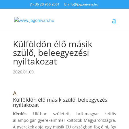
+36 20 966 2061
info@jogomvan.hu
Külföldön élő másik
szülő, beleegyezési
nyiltakozat
2026.01.09.
A
Külföldön élő másik szülő, beleegyezési
nyiltakozat
Kérdés:
UK-ban született, brit-magyar kettős
állampolgár gyerekeimmel költözök Magyarországra.
A gyerekek apja egy másik EU országban fog élni, így