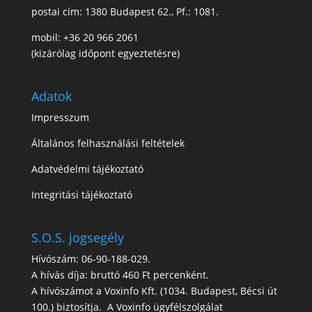
postai cím: 1380 Budapest 62., Pf.: 1081.
mobil: +36 20 966 2061
(kizárólag időpont egyeztetésre)
Adatok
Impresszum
Általános felhasználási feltételek
Adatvédelmi tájékoztató
Integritási tájékoztató
S.O.S. jogsegély
Hívószám: 06-90-188-029.
A hívás díja: bruttó 460 Ft percenként.
A hívószámot a Voxinfo Kft. (1034. Budapest, Bécsi út
100.) biztosítja. A Voxinfo ügyfélszolgálat