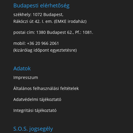
Budapesti elérhetőség
székhely: 1072 Budapest,
Rákóczi út 42. I. em. (EMKE irodaház)
postai cím: 1380 Budapest 62., Pf.: 1081.
mobil: +36 20 966 2061
(kizárólag időpont egyeztetésre)
Adatok
Impresszum
Általános felhasználási feltételek
Adatvédelmi tájékoztató
Integritási tájékoztató
S.O.S. jogsegély