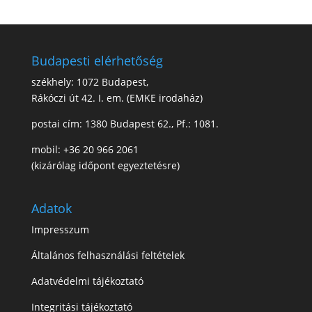
Budapesti elérhetőség
székhely: 1072 Budapest,
Rákóczi út 42. I. em. (EMKE irodaház)
postai cím: 1380 Budapest 62., Pf.: 1081.
mobil: +36 20 966 2061
(kizárólag időpont egyeztetésre)
Adatok
Impresszum
Általános felhasználási feltételek
Adatvédelmi tájékoztató
Integritási tájékoztató