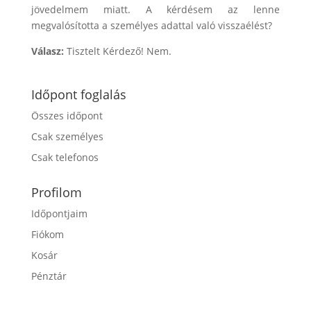
jövedelmem miatt. A kérdésem az lenne
megvalósította a személyes adattal való visszaélést?
Válasz:
Tisztelt Kérdező! Nem.
Időpont foglalás
Összes időpont
Csak személyes
Csak telefonos
Profilom
Időpontjaim
Fiókom
Kosár
Pénztár