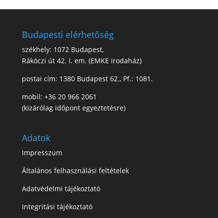
Budapesti elérhetőség
székhely: 1072 Budapest,
Rákóczi út 42. I. em. (EMKE irodaház)
postai cím: 1380 Budapest 62., Pf.: 1081.
mobil: +36 20 966 2061
(kizárólag időpont egyeztetésre)
Adatok
Impresszum
Általános felhasználási feltételek
Adatvédelmi tájékoztató
Integritási tájékoztató