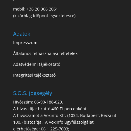
mobil: +36 20 966 2061
(kizárólag időpont egyeztetésre)
Adatok
Impresszum
Általános felhasználási feltételek
Adatvédelmi tájékoztató
Integritási tájékoztató
S.O.S. jogsegély
Hívószám: 06-90-188-029.
A hívás díja: bruttó 460 Ft percenként.
A hívószámot a Voxinfo Kft. (1034. Budapest, Bécsi út
100.) biztosítja. A Voxinfo ügyfélszolgálat
elérhetősége: 06 1 225-7603;