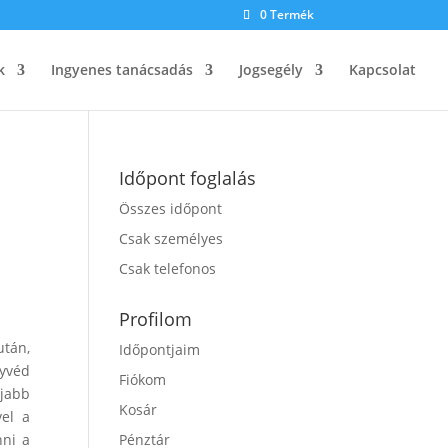
0 Termék
k
Ingyenes tanácsadás
Jogsegély
Kapcsolat
Időpont foglalás
Összes időpont
Csak személyes
Csak telefonos
Profilom
után,
Időpontjaim
gyvéd
Fiókom
újabb
Kosár
vel a
nni a
Pénztár