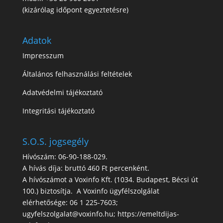
(kizárólag időpont egyeztetésre)
Adatok
Impresszum
Általános felhasználási feltételek
Adatvédelmi tájékoztató
Integritási tájékoztató
S.O.S. jogsegély
Hívószám: 06-90-188-029.
A hívás díja: bruttó 460 Ft percenként.
A hívószámot a Voxinfo Kft. (1034. Budapest, Bécsi út
100.) biztosítja. A Voxinfo ügyfélszolgálat
elérhetősége: 06 1 225-7603;
ugyfelszolgalat@voxinfo.hu; https://emeltdijas-