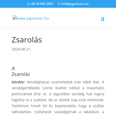
+36 20 966 2061
info@jogomvan.hu
Zsarolás
2024.08.21.
A
Zsarolás
Kérdés:
Vendégházat üzemeltetek már több éve. A
vendégértékelés szinte kivétel nélkül a maximális
pontszámot érte el. A legutóbbi vendég hat napra
foglalta le a szállást, de az ötödik nap este elmentek.
Telefonon hívott fel és bejelentette, hogy a szállás
lakhatatlan, csótányok szaladgálnak a lakásban, a