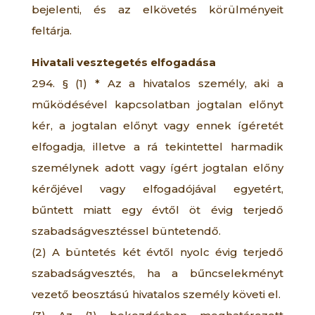
bejelenti, és az elkövetés körülményeit
feltárja.
Hivatali vesztegetés elfogadása
294. § (1) * Az a hivatalos személy, aki a
működésével kapcsolatban jogtalan előnyt
kér, a jogtalan előnyt vagy ennek ígéretét
elfogadja, illetve a rá tekintettel harmadik
személynek adott vagy ígért jogtalan előny
kérőjével vagy elfogadójával egyetért,
bűntett miatt egy évtől öt évig terjedő
szabadságvesztéssel büntetendő.
(2) A büntetés két évtől nyolc évig terjedő
szabadságvesztés, ha a bűncselekményt
vezető beosztású hivatalos személy követi el.