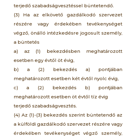
terjedő szabadságvesztéssel büntetendő.
(3) Ha az elkövető gazdálkodó szervezet
részére vagy érdekében tevékenységet
végző, önálló intézkedésre jogosult személy,
a büntetés
a) az (1) bekezdésben meghatározott
esetben egy évtől öt évig,
b) a (2) bekezdés a) pontjában
meghatározott esetben két évtől nyolc évig,
c) a (2) bekezdés b) pontjában
meghatározott esetben öt évtől tíz évig
terjedő szabadságvesztés.
(4) Az (1)-(3) bekezdés szerint büntetendő az
a külföldi gazdálkodó szervezet részére vagy
érdekében tevékenységet végző személy,