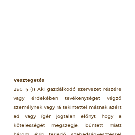
Vesztegetés
290. § (1) Aki gazdálkodó szervezet részére
vagy érdekében tevékenységet végző
személynek vagy rá tekintettel másnak azért
ad vagy ígér jogtalan előnyt, hogy a
kötelességét megszegje, bűntett miatt
három évig terjedő szabadságvesztéssel