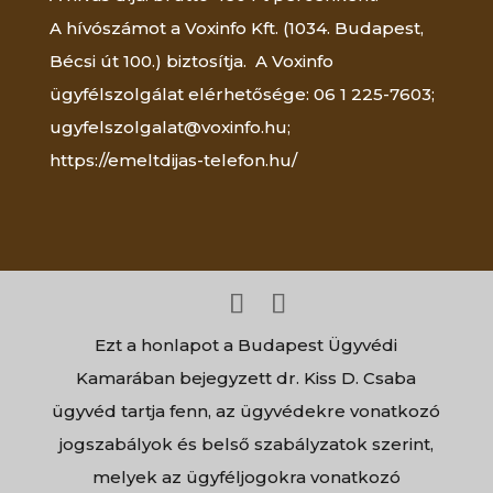
A hívószámot a Voxinfo Kft. (1034. Budapest,
Bécsi út 100.) biztosítja. A Voxinfo
ügyfélszolgálat elérhetősége: 06 1 225-7603;
ugyfelszolgalat@voxinfo.hu;
https://emeltdijas-telefon.hu/
Ezt a honlapot a Budapest Ügyvédi
Kamarában bejegyzett dr. Kiss D. Csaba
ügyvéd tartja fenn, az ügyvédekre vonatkozó
jogszabályok és belső szabályzatok szerint,
melyek az ügyféljogokra vonatkozó