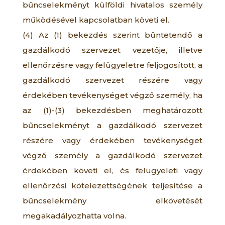
bűncselekményt külföldi hivatalos személy
működésével kapcsolatban követi el.
(4) Az (1) bekezdés szerint büntetendő a
gazdálkodó szervezet vezetője, illetve
ellenőrzésre vagy felügyeletre feljogosított, a
gazdálkodó szervezet részére vagy
érdekében tevékenységet végző személy, ha
az (1)-(3) bekezdésben meghatározott
bűncselekményt a gazdálkodó szervezet
részére vagy érdekében tevékenységet
végző személy a gazdálkodó szervezet
érdekében követi el, és felügyeleti vagy
ellenőrzési kötelezettségének teljesítése a
bűncselekmény elkövetését
megakadályozhatta volna.