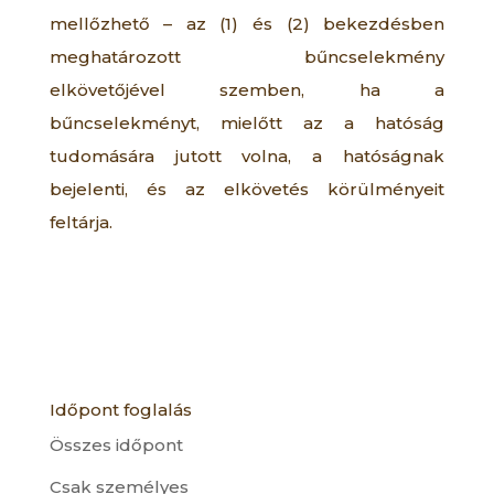
mellőzhető – az (1) és (2) bekezdésben
meghatározott bűncselekmény
elkövetőjével szemben, ha a
bűncselekményt, mielőtt az a hatóság
tudomására jutott volna, a hatóságnak
bejelenti, és az elkövetés körülményeit
feltárja.
Időpont foglalás
Összes időpont
Csak személyes