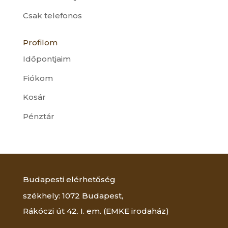
Csak telefonos
Profilom
Időpontjaim
Fiókom
Kosár
Pénztár
Budapesti elérhetőség
székhely: 1072 Budapest,
Rákóczi út 42. I. em. (EMKE irodaház)