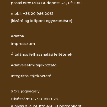
postai cím: 1380 Budapest 62., Pf.: 1081.
mobil: +36 20 966 2061
(kizárólag időpont egyeztetésre)
Adatok
Impresszum
Általános felhasználási feltételek
Adatvédelmi tájékoztató
Integritási tájékoztató
S.O.S. jogsegély
Hívószám: 06-90-188-029.
A hívás díja: bruttó 460 Ft percenként.